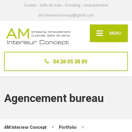
Cuisine – Salle de bain – Dressing – Ameublement
am.interieurconcept@gmail.com
MENU
04 26 05 38 89
Agencement bureau
AM Interieur Concept
Portfolio