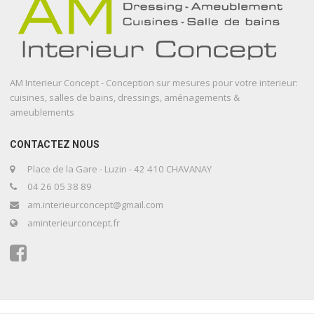
AM Interieur Concept - Conception sur mesures pour votre interieur:
cuisines, salles de bains, dressings, aménagements &
ameublements
CONTACTEZ NOUS
Place de la Gare - Luzin - 42 410 CHAVANAY
04 26 05 38 89
am.interieurconcept@gmail.com
aminterieurconcept.fr