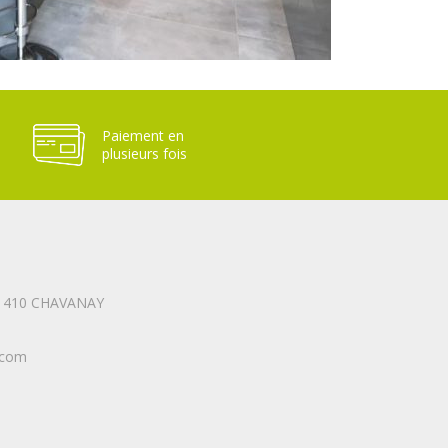
Paiement en
plusieurs fois
 42 410 CHAVANAY
.com