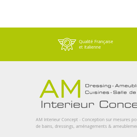
Qualité Française
et Italienne
AM Interieur Concept - Conception sur mesures pour 
de bains, dressings, aménagements & ameubleme