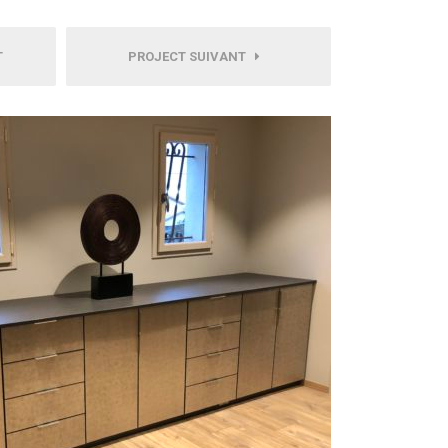
T
PROJECT SUIVANT