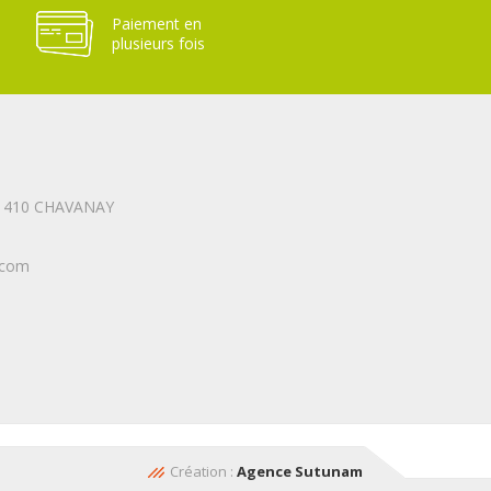
Paiement en
plusieurs fois
 42 410 CHAVANAY
.com
Création :
Agence Sutunam