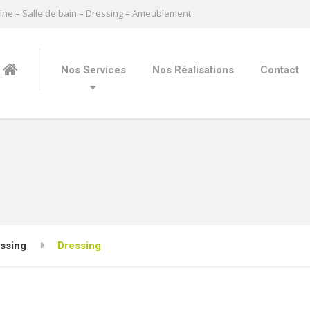
ine – Salle de bain – Dressing – Ameublement
Nos Services
Nos Réalisations
Contact
ssing
Dressing